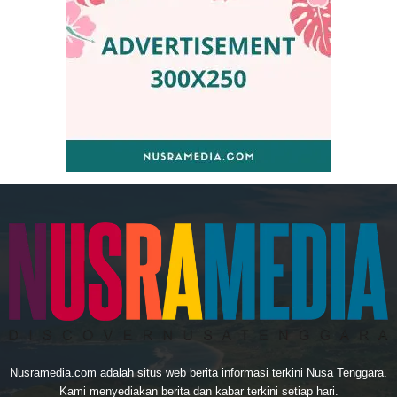
Nusramedia.com adalah situs web berita informasi terkini Nusa Tenggara.
Kami menyediakan berita dan kabar terkini setiap hari.