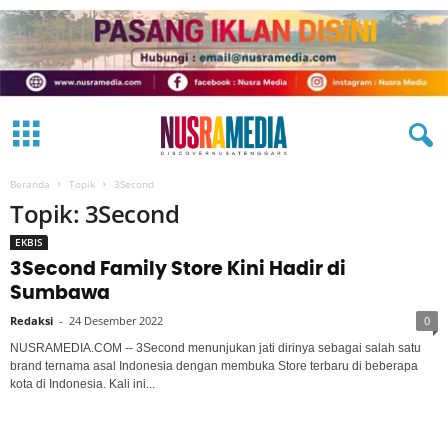
Beranda
Topik
3Second
Topik: 3Second
EKBIS
3Second Family Store Kini Hadir di
Sumbawa
Redaksi
-
24 Desember 2022
0
NUSRAMEDIA.COM -- 3Second menunjukan jati dirinya sebagai salah satu
brand ternama asal Indonesia dengan membuka Store terbaru di beberapa
kota di Indonesia. Kali ini...