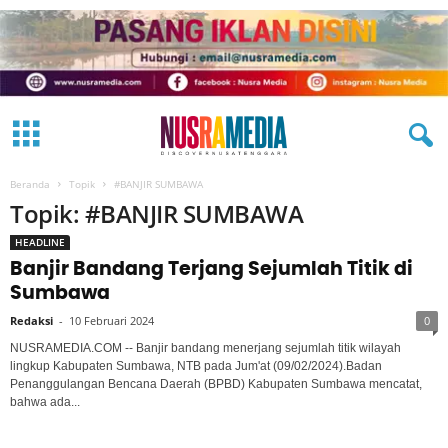
Beranda
Topik
#BANJIR SUMBAWA
Topik: #BANJIR SUMBAWA
HEADLINE
Banjir Bandang Terjang Sejumlah Titik di
Sumbawa
Redaksi
-
10 Februari 2024
0
NUSRAMEDIA.COM -- Banjir bandang menerjang sejumlah titik wilayah
lingkup Kabupaten Sumbawa, NTB pada Jum'at (09/02/2024).Badan
Penanggulangan Bencana Daerah (BPBD) Kabupaten Sumbawa mencatat,
bahwa ada...