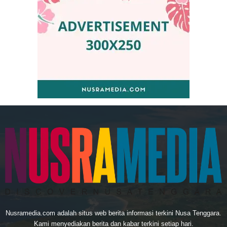
Nusramedia.com adalah situs web berita informasi terkini Nusa Tenggara.
Kami menyediakan berita dan kabar terkini setiap hari.