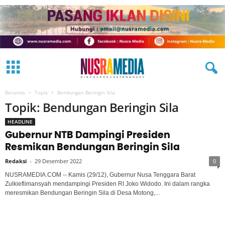
Beranda
Topik
Bendungan Beringin Sila
Topik: Bendungan Beringin Sila
HEADLINE
Gubernur NTB Dampingi Presiden
Resmikan Bendungan Beringin Sila
Redaksi
-
29 Desember 2022
0
NUSRAMEDIA.COM -- Kamis (29/12), Gubernur Nusa Tenggara Barat
Zulkieflimansyah mendampingi Presiden RI Joko Widodo. Ini dalam rangka
meresmikan Bendungan Beringin Sila di Desa Motong,...