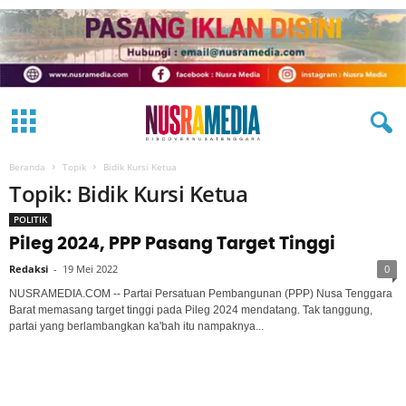
Beranda
Topik
Bidik Kursi Ketua
Topik: Bidik Kursi Ketua
POLITIK
Pileg 2024, PPP Pasang Target Tinggi
Redaksi
-
19 Mei 2022
0
NUSRAMEDIA.COM -- Partai Persatuan Pembangunan (PPP) Nusa Tenggara
Barat memasang target tinggi pada Pileg 2024 mendatang. Tak tanggung,
partai yang berlambangkan ka'bah itu nampaknya...