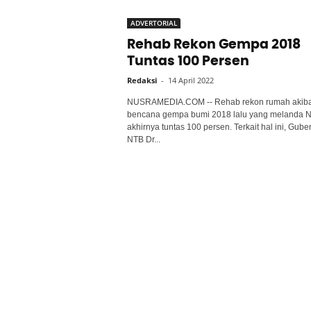
ADVERTORIAL
Rehab Rekon Gempa 2018
Tuntas 100 Persen
Redaksi
-
14 April 2022
NUSRAMEDIA.COM -- Rehab rekon rumah akiba
bencana gempa bumi 2018 lalu yang melanda 
akhirnya tuntas 100 persen. Terkait hal ini, Gube
NTB Dr...