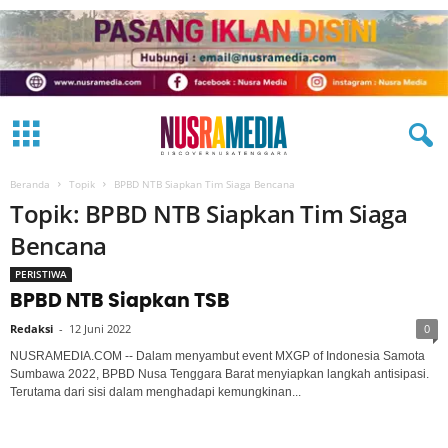
Beranda
Topik
BPBD NTB Siapkan Tim Siaga Bencana
Topik: BPBD NTB Siapkan Tim Siaga
Bencana
PERISTIWA
BPBD NTB Siapkan TSB
Redaksi
-
12 Juni 2022
0
NUSRAMEDIA.COM -- Dalam menyambut event MXGP of Indonesia Samota
Sumbawa 2022, BPBD Nusa Tenggara Barat menyiapkan langkah antisipasi.
Terutama dari sisi dalam menghadapi kemungkinan...