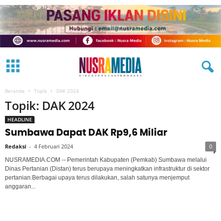
Beranda
Topik
DAK 2024
Topik: DAK 2024
HEADLINE
Sumbawa Dapat DAK Rp9,6 Miliar
Redaksi
-
4 Februari 2024
0
NUSRAMEDIA.COM -- Pemerintah Kabupaten (Pemkab) Sumbawa melalui
Dinas Pertanian (Distan) terus berupaya meningkatkan infrastruktur di sektor
pertanian.Berbagai upaya terus dilakukan, salah satunya menjemput
anggaran...