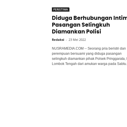
PERISTIWA
Diduga Berhubungan Intim
Pasangan Selingkuh
Diamankan Polisi
Redaksi
-
23 Mei 2022
NUSRAMEDIA.COM -- Seorang pria beristri dan
perempuan bersuami yang diduga pasangan
selingkuh diamankan pihak Polsek Pringgarata, 
Lombok Tengah dari amukan warga pada Sabtu..