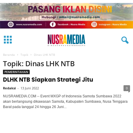
Beranda
Topik
Dinas LHK NTB
Topik: Dinas LHK NTB
PEMERINTAHAN
DLHK NTB Siapkan Strategi Jitu
Redaksi
-
13 Juni 2022
0
NUSRAMEDIA.COM -- Event MXGP of Indonesia Samota Sumbawa 2022
akan berlangsung dikawasan Samota, Kabupaten Sumbawa, Nusa Tenggara
Barat pada tanggal 24 hingga 26 Juni...