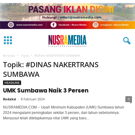
Beranda
Topik
#DINAS NAKERTRANS SUMBAWA
Topik: #DINAS NAKERTRANS
SUMBAWA
HEADLINE
UMK Sumbawa Naik 3 Persen
Redaksi
-
8 Februari 2024
0
NUSRAMEDIA.COM -- Upah Minimum Kabupaten (UMK) Sumbawa tahun
2024 mengalami peningkatan sekitar 3 persen, dari tahun sebelumnya.
Menyusul telah ditetapkannya nilai UMK yang baru...