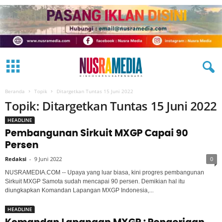
Beranda
Topik
Ditargetkan Tuntas 15 Juni 2022
Topik: Ditargetkan Tuntas 15 Juni 2022
HEADLINE
Pembangunan Sirkuit MXGP Capai 90
Persen
Redaksi
-
9 Juni 2022
0
NUSRAMEDIA.COM -- Upaya yang luar biasa, kini progres pembangunan
Sirkuit MXGP Samota sudah mencapai 90 persen. Demikian hal itu
diungkapkan Komandan Lapangan MXGP Indonesia,...
HEADLINE