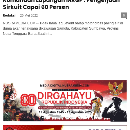
Komandan Lapangan MXGP : Pengerjaan
Sirkuit Capai 60 Persen
Redaksi
-
26 Mei 2022
0
NUSRAMEDIA.COM -- Tidak lama lagi, event balap motor cross paling elit di
dunia akan terlaksana dikawasan Samota, Kabupaten Sumbawa, Provinsi
Nusa Tenggara Barat.Saat ini...