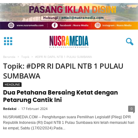
Beranda
Topik
#DPR RI DAPIL NTB 1 PULAU SUMBAWA
Topik: #DPR RI DAPIL NTB 1 PULAU
SUMBAWA
HEADLINE
Dua Petahana Bersaing Ketat dengan
Petarung Cantik Ini
Redaksi
-
17 Februari 2024
0
NUSRAMEDIA.COM -- Penghitungan suara Pemilihan Legislatif (Pileg) DPR
Republik Indonesia (RI) Dapil NTB 1 Pulau Sumbawa kini telah memasuki hari
ke empat, Sabtu (17/02/2024).Pada...