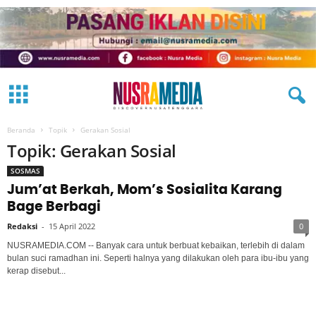
Beranda
Topik
Gerakan Sosial
Topik: Gerakan Sosial
SOSMAS
Jum’at Berkah, Mom’s Sosialita Karang
Bage Berbagi
Redaksi
-
15 April 2022
0
NUSRAMEDIA.COM -- Banyak cara untuk berbuat kebaikan, terlebih di dalam
bulan suci ramadhan ini. Seperti halnya yang dilakukan oleh para ibu-ibu yang
kerap disebut...