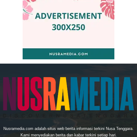
Nusramedia.com adalah situs web berita informasi terkini Nusa Tenggara.
Kami menyediakan berita dan kabar terkini setiap hari.