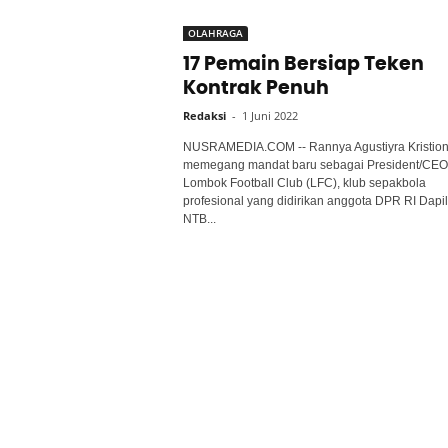
OLAHRAGA
17 Pemain Bersiap Teken
Kontrak Penuh
Redaksi
-
1 Juni 2022
NUSRAMEDIA.COM -- Rannya Agustiyra Kristio
memegang mandat baru sebagai President/CEO
Lombok Football Club (LFC), klub sepakbola
profesional yang didirikan anggota DPR RI Dapil
NTB...