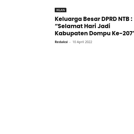
IKLAN
Keluarga Besar DPRD NTB :
“Selamat Hari Jadi
Kabupaten Dompu Ke-207
Redaksi
-
10 April 2022