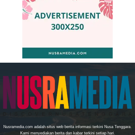
Nusramedia.com adalah situs web berita informasi terkini Nusa Tenggara.
Kami menyediakan berita dan kabar terkini setiap hari.