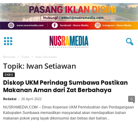
Beranda
Topik
Iwan Setiawan
Topik: Iwan Setiawan
EKBIS
Diskop UKM Perindag Sumbawa Pastikan
Makanan Aman dari Zat Berbahaya
Redaksi
-
26 April 2022
0
NUSRAMEDIA.COM -- Dinas Koperasi UKM Perindustrian dan Perdagangaan
Kabupaten Sumbawa memastikan masyarakat akan mendapatkan bahan
makanan pokok yang layak dikonsumsi dan bebas dari bahan...