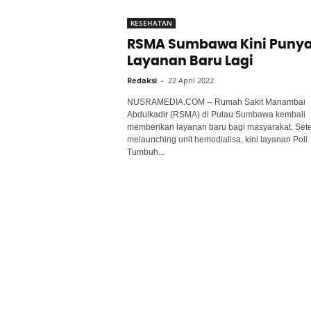
KESEHATAN
RSMA Sumbawa Kini Puny
Layanan Baru Lagi
Redaksi
-
22 April 2022
NUSRAMEDIA.COM -- Rumah Sakit Manambai
Abdulkadir (RSMA) di Pulau Sumbawa kembali
memberikan layanan baru bagi masyarakat. Set
melaunching unit hemodialisa, kini layanan Poli
Tumbuh...