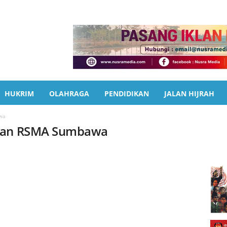
HUKRIM
OLAHRAGA
PENDIDIKAN
JALAN HIJRAH
wa
atan RSMA Sumbawa