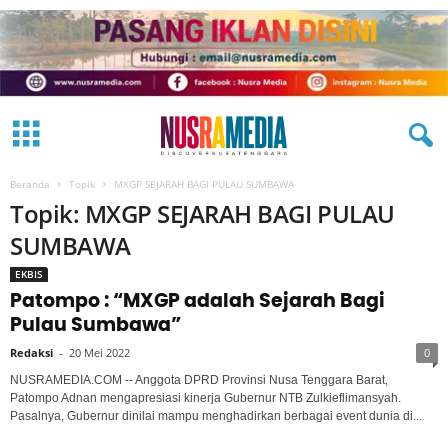
Beranda
Topik
MXGP SEJARAH BAGI PULAU SUMBAWA
Topik: MXGP SEJARAH BAGI PULAU
SUMBAWA
EKBIS
Patompo : “MXGP adalah Sejarah Bagi
Pulau Sumbawa”
Redaksi
-
20 Mei 2022
0
NUSRAMEDIA.COM -- Anggota DPRD Provinsi Nusa Tenggara Barat,
Patompo Adnan mengapresiasi kinerja Gubernur NTB Zulkieflimansyah.
Pasalnya, Gubernur dinilai mampu menghadirkan berbagai event dunia di...