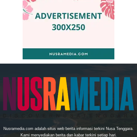
Nusramedia.com adalah situs web berita informasi terkini Nusa Tenggara.
Kami menyediakan berita dan kabar terkini setiap hari.