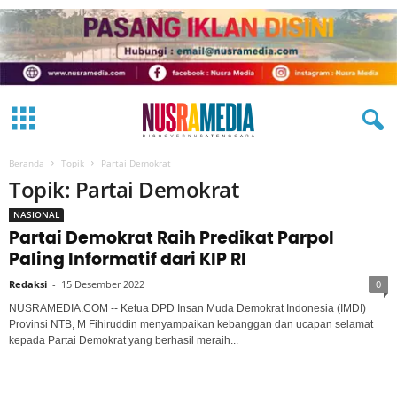
Beranda
Topik
Partai Demokrat
Topik: Partai Demokrat
NASIONAL
Partai Demokrat Raih Predikat Parpol
Paling Informatif dari KIP RI
Redaksi
-
15 Desember 2022
0
NUSRAMEDIA.COM -- Ketua DPD Insan Muda Demokrat Indonesia (IMDI)
Provinsi NTB, M Fihiruddin menyampaikan kebanggan dan ucapan selamat
kepada Partai Demokrat yang berhasil meraih...