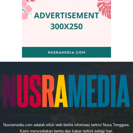
Nusramedia.com adalah situs web berita informasi terkini Nusa Tenggara.
Kami menyediakan berita dan kabar terkini setiap hari.