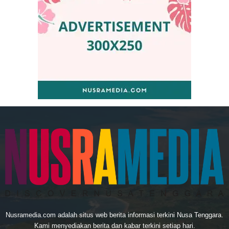
Nusramedia.com adalah situs web berita informasi terkini Nusa Tenggara.
Kami menyediakan berita dan kabar terkini setiap hari.