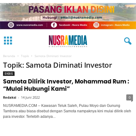
Beranda
Topik
Samota Diminati Investor
Topik: Samota Diminati Investor
EKBIS
Samota Dilirik Investor, Mohammad Rum :
“Mulai Hubungi Kami”
Redaksi
-
14 Juni 2022
0
NUSRAMEDIA.COM -- Kawasan Teluk Saleh, Pulau Moyo dan Gunung
Tambora atau biasa disebut dengan Samota nampaknya kini mulai dilirik oleh
para investor. Terlebih adanya...