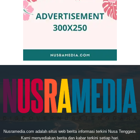
Nusramedia.com adalah situs web berita informasi terkini Nusa Tenggara.
Kami menyediakan berita dan kabar terkini setiap hari.