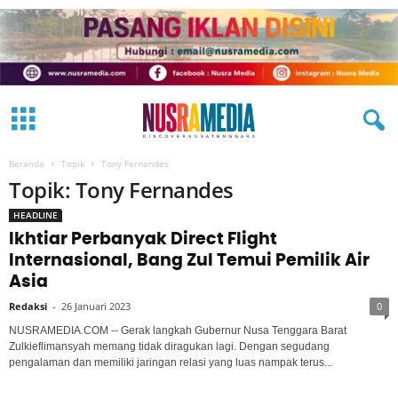
Beranda
Topik
Tony Fernandes
Topik: Tony Fernandes
HEADLINE
Ikhtiar Perbanyak Direct Flight
Internasional, Bang Zul Temui Pemilik Air
Asia
Redaksi
-
26 Januari 2023
0
NUSRAMEDIA.COM -- Gerak langkah Gubernur Nusa Tenggara Barat
Zulkieflimansyah memang tidak diragukan lagi. Dengan segudang
pengalaman dan memiliki jaringan relasi yang luas nampak terus...