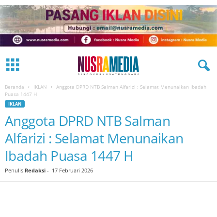
Beranda
IKLAN
Anggota DPRD NTB Salman Alfarizi : Selamat Menunaikan Ibadah
Puasa 1447 H
IKLAN
Anggota DPRD NTB Salman
Alfarizi : Selamat Menunaikan
Ibadah Puasa 1447 H
Penulis
Redaksi
-
17 Februari 2026