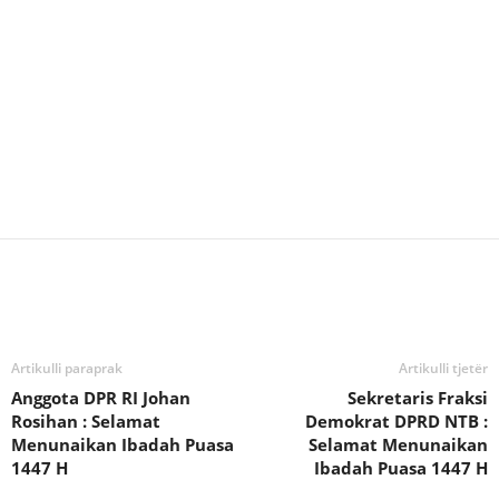
Bagikan
Artikulli paraprak
Artikulli tjetër
Anggota DPR RI Johan
Sekretaris Fraksi
Rosihan : Selamat
Demokrat DPRD NTB :
Menunaikan Ibadah Puasa
Selamat Menunaikan
1447 H
Ibadah Puasa 1447 H