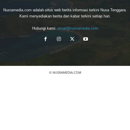
Nusramedia.com adalah situs web berita informasi terkini Nusa Tenggara.
Kami menyediakan berita dan kabar terkini setiap hari.
Hubungi kami:
email@nusramedia.com
© NUSRAMEDIA.COM