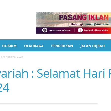
HUKRIM
OLAHRAGA
PENDIDIKAN
JALAN HIJRAH
 Pers Nasional 2024
riah : Selamat Hari 
24