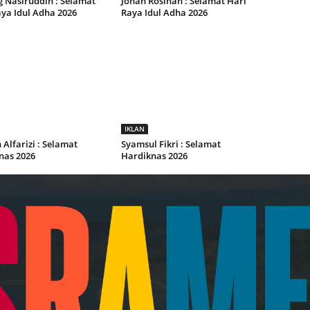
 Nasiruddin : Selamat
Johan Rosihan : Selamat Hari
ya Idul Adha 2026
Raya Idul Adha 2026
IKLAN
Alfarizi : Selamat
Syamsul Fikri : Selamat
nas 2026
Hardiknas 2026