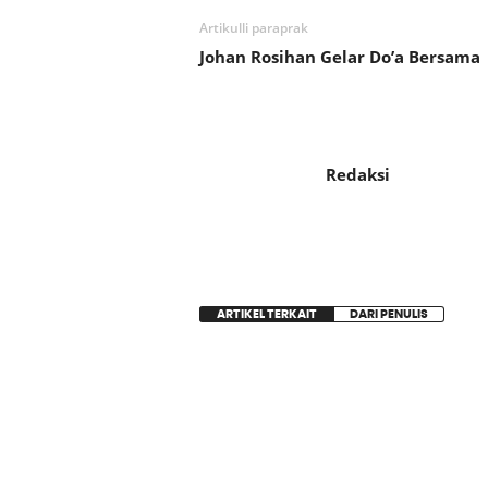
Artikulli paraprak
Johan Rosihan Gelar Do’a Bersama
Redaksi
ARTIKEL TERKAIT
DARI PENULIS