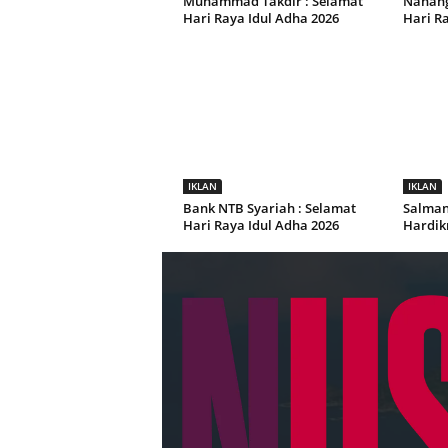
Muhammad Takdir : Selamat
Nanang
Hari Raya Idul Adha 2026
Hari Ra
IKLAN
IKLAN
Bank NTB Syariah : Selamat
Salman 
Hari Raya Idul Adha 2026
Hardik