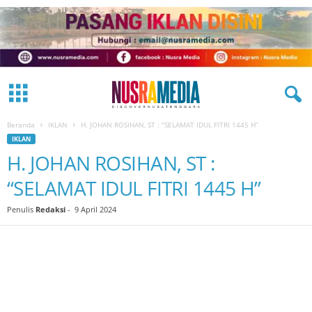
Beranda
IKLAN
H. JOHAN ROSIHAN, ST : “SELAMAT IDUL FITRI 1445 H”
IKLAN
H. JOHAN ROSIHAN, ST :
“SELAMAT IDUL FITRI 1445 H”
Penulis
Redaksi
-
9 April 2024