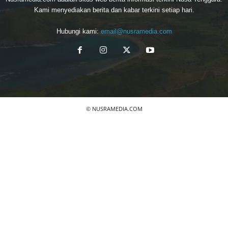
Kami menyediakan berita dan kabar terkini setiap hari.
Hubungi kami:
email@nusramedia.com
© NUSRAMEDIA.COM