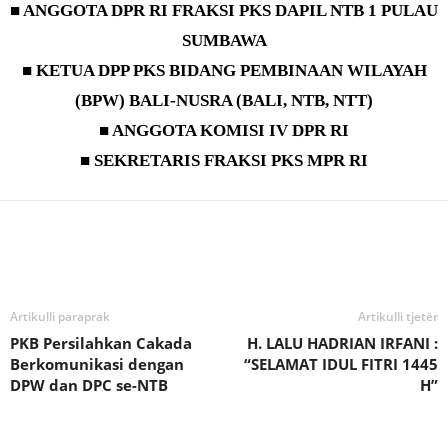
■ ANGGOTA DPR RI FRAKSI PKS DAPIL NTB 1 PULAU
SUMBAWA
■ KETUA DPP PKS BIDANG PEMBINAAN WILAYAH
(BPW) BALI-NUSRA (BALI, NTB, NTT)
■ ANGGOTA KOMISI IV DPR RI
■ SEKRETARIS FRAKSI PKS MPR RI
Bagikan
Artikulli paraprak
Artikulli tjetër
PKB Persilahkan Cakada
H. LALU HADRIAN IRFANI :
Berkomunikasi dengan
“SELAMAT IDUL FITRI 1445
DPW dan DPC se-NTB
H”