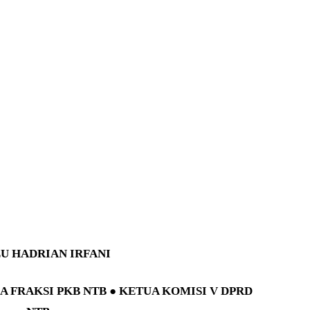
LU HADRIAN IRFANI
A FRAKSI PKB NTB ● KETUA KOMISI V DPRD