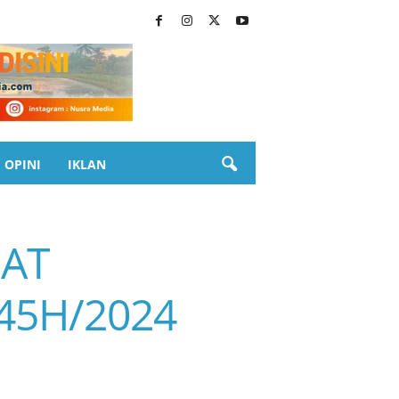
OPINI
IKLAN
MAT
45H/2024