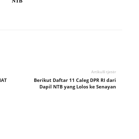
NTB
Artikulli tjetër
MAT
Berikut Daftar 11 Caleg DPR RI dari
Dapil NTB yang Lolos ke Senayan