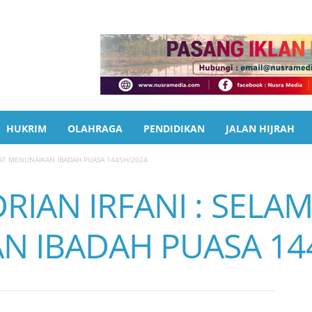
HUKRIM
OLAHRAGA
PENDIDIKAN
JALAN HIJRAH
AMAT MENUNAIKAN IBADAH PUASA 1445H/2024
RIAN IRFANI : SELA
N IBADAH PUASA 14