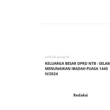
Bagikan
Artikulli paraprak
KELUARGA BESAR DPRD NTB : SELA
MENUNAIKAN IBADAH PUASA 1445
H/2024
Redaksi