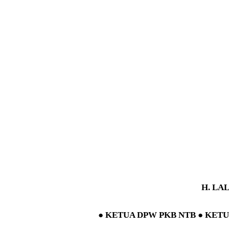
H. LA
● KETUA DPW PKB NTB ● KETU