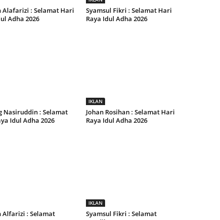
Alafarizi : Selamat Hari
Syamsul Fikri : Selamat Hari
dul Adha 2026
Raya Idul Adha 2026
IKLAN
 Nasiruddin : Selamat
Johan Rosihan : Selamat Hari
ya Idul Adha 2026
Raya Idul Adha 2026
IKLAN
Alfarizi : Selamat
Syamsul Fikri : Selamat