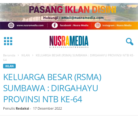
Beranda
IKLAN
KELUARGA BESAR (RSMA) SUMBAWA : DIRGAHAYU PROVINSI NTB KE-
64
IKLAN
KELUARGA BESAR (RSMA)
SUMBAWA : DIRGAHAYU
PROVINSI NTB KE-64
Penulis
Redaksi
-
17 Desember 2022