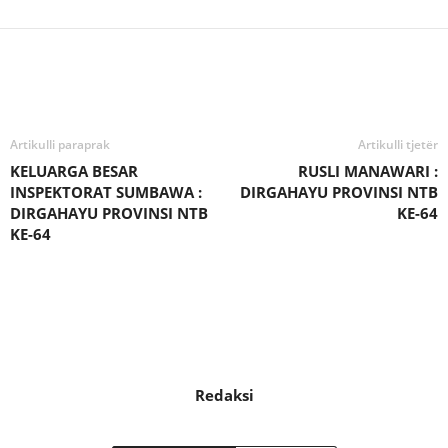
Bagikan
Artikulli paraprak
Artikulli tjetër
KELUARGA BESAR
RUSLI MANAWARI :
INSPEKTORAT SUMBAWA :
DIRGAHAYU PROVINSI NTB
DIRGAHAYU PROVINSI NTB
KE-64
KE-64
Redaksi