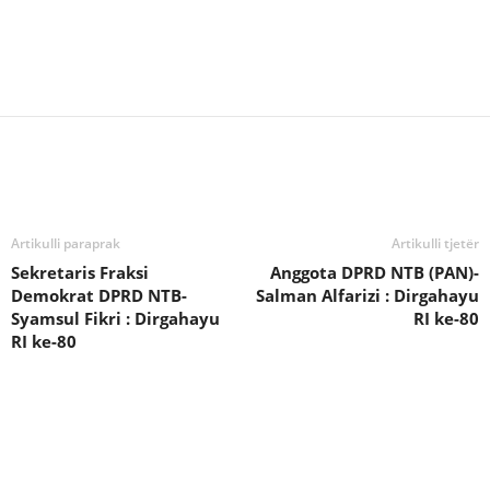
Bagikan
Artikulli paraprak
Artikulli tjetër
Sekretaris Fraksi
Anggota DPRD NTB (PAN)-
Demokrat DPRD NTB-
Salman Alfarizi : Dirgahayu
Syamsul Fikri : Dirgahayu
RI ke-80
RI ke-80