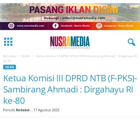
Beranda
IKLAN
Ketua Komisi III DPRD NTB (F-PKS)-Sambirang Ahmadi : Dirgahayu RI
ke-80
IKLAN
Ketua Komisi III DPRD NTB (F-PKS)-
Sambirang Ahmadi : Dirgahayu RI
ke-80
Penulis
Redaksi
-
17 Agustus 2025