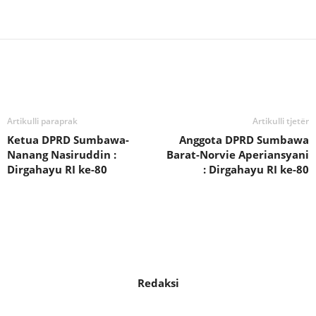
Bagikan
Artikulli paraprak
Artikulli tjetër
Ketua DPRD Sumbawa-
Anggota DPRD Sumbawa
Nanang Nasiruddin :
Barat-Norvie Aperiansyani
Dirgahayu RI ke-80
: Dirgahayu RI ke-80
Redaksi