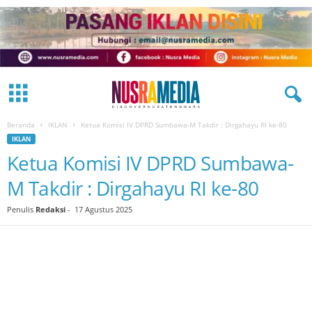
Beranda
IKLAN
Ketua Komisi IV DPRD Sumbawa-M Takdir : Dirgahayu RI ke-80
IKLAN
Ketua Komisi IV DPRD Sumbawa-
M Takdir : Dirgahayu RI ke-80
Penulis
Redaksi
-
17 Agustus 2025