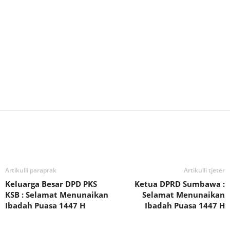
Bagikan
Artikulli paraprak
Artikulli tjetër
Keluarga Besar DPD PKS
Ketua DPRD Sumbawa :
KSB : Selamat Menunaikan
Selamat Menunaikan
Ibadah Puasa 1447 H
Ibadah Puasa 1447 H