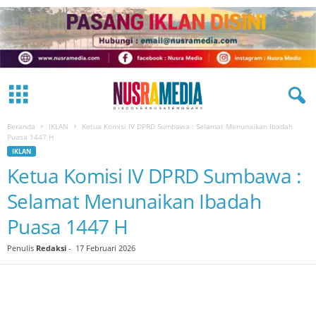
Beranda
IKLAN
Ketua Komisi IV DPRD Sumbawa : Selamat Menunaikan Ibadah
Puasa 1447 H
IKLAN
Ketua Komisi IV DPRD Sumbawa :
Selamat Menunaikan Ibadah
Puasa 1447 H
Penulis
Redaksi
-
17 Februari 2026