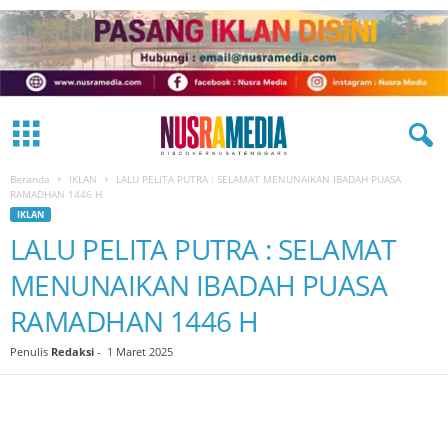
Beranda
IKLAN
LALU PELITA PUTRA : SELAMAT MENUNAIKAN IBADAH PUASA
RAMADHAN 1446 H
IKLAN
LALU PELITA PUTRA : SELAMAT
MENUNAIKAN IBADAH PUASA
RAMADHAN 1446 H
Penulis
Redaksi
-
1 Maret 2025