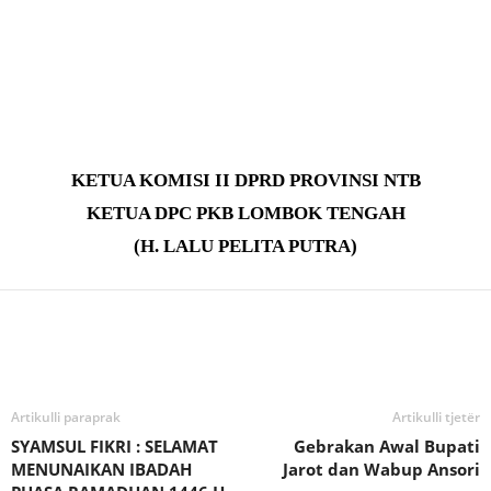
KETUA KOMISI II DPRD PROVINSI NTB
KETUA DPC PKB LOMBOK TENGAH
(H. LALU PELITA PUTRA)
Bagikan
Artikulli paraprak
Artikulli tjetër
SYAMSUL FIKRI : SELAMAT
Gebrakan Awal Bupati
MENUNAIKAN IBADAH
Jarot dan Wabup Ansori