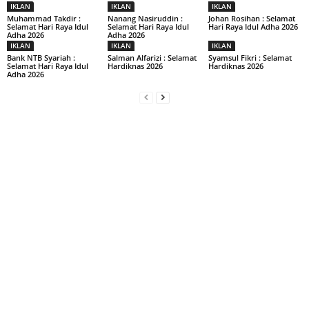
IKLAN
IKLAN
IKLAN
Muhammad Takdir :
Nanang Nasiruddin :
Johan Rosihan : Selamat
Selamat Hari Raya Idul
Selamat Hari Raya Idul
Hari Raya Idul Adha 2026
Adha 2026
Adha 2026
IKLAN
IKLAN
IKLAN
Bank NTB Syariah :
Salman Alfarizi : Selamat
Syamsul Fikri : Selamat
Selamat Hari Raya Idul
Hardiknas 2026
Hardiknas 2026
Adha 2026