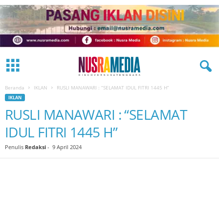
Beranda
IKLAN
RUSLI MANAWARI : “SELAMAT IDUL FITRI 1445 H”
IKLAN
RUSLI MANAWARI : “SELAMAT
IDUL FITRI 1445 H”
Penulis
Redaksi
-
9 April 2024