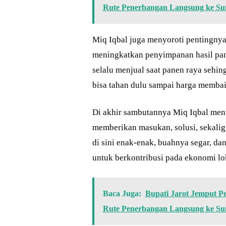
Rute Penerbangan Langsung ke S
Miq Iqbal juga menyoroti pentingnya
meningkatkan penyimpanan hasil panen
selalu menjual saat panen raya sehin
bisa tahan dulu sampai harga membaik
Di akhir sambutannya Miq Iqbal meng
memberikan masukan, solusi, sekali
di sini enak-enak, buahnya segar, d
untuk berkontribusi pada ekonomi lok
Baca Juga:
Bupati Jarot Jemput 
Rute Penerbangan Langsung ke S