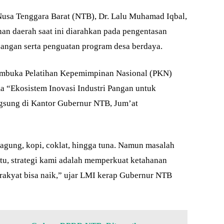
sa Tenggara Barat (NTB), Dr. Lalu Muhamad Iqbal,
 daerah saat ini diarahkan pada pengentasan
 pangan serta penguatan program desa berdaya.
embuka Pelatihan Kepemimpinan Nasional (PKN)
a “Ekosistem Inovasi Industri Pangan untuk
gsung di Kantor Gubernur NTB, Jum’at
agung, kopi, coklat, hingga tuna. Namun masalah
itu, strategi kami adalah memperkuat ketahanan
rakyat bisa naik,” ujar LMI kerap Gubernur NTB