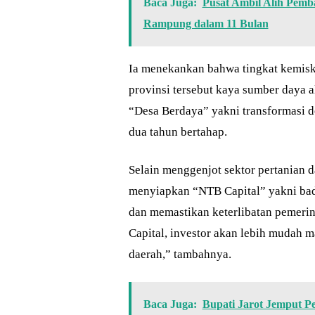
Baca Juga:
Pusat Ambil Alih Pem
Rampung dalam 11 Bulan
Ia menekankan bahwa tingkat kemisk
provinsi tersebut kaya sumber daya 
“Desa Berdaya” yakni transformasi d
dua tahun bertahap.
Selain menggenjot sektor pertanian 
menyiapkan “NTB Capital” yakni bad
dan memastikan keterlibatan pemerin
Capital, investor akan lebih mudah m
daerah,” tambahnya.
Baca Juga:
Bupati Jarot Jemput 