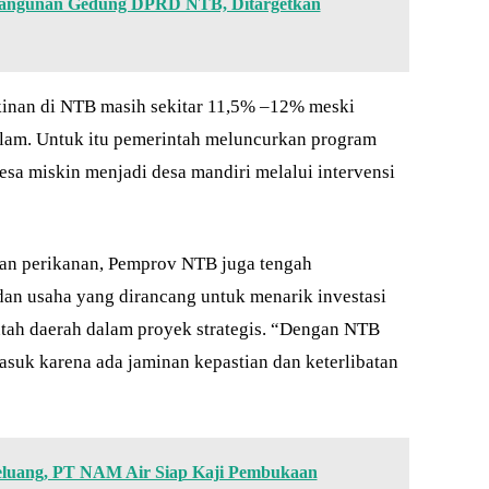
bangunan Gedung DPRD NTB, Ditargetkan
inan di NTB masih sekitar 11,5% –12% meski
alam. Untuk itu pemerintah meluncurkan program
esa miskin menjadi desa mandiri melalui intervensi
dan perikanan, Pemprov NTB juga tengah
an usaha yang dirancang untuk menarik investasi
tah daerah dalam proyek strategis. “Dengan NTB
asuk karena ada jaminan kepastian dan keterlibatan
Peluang, PT NAM Air Siap Kaji Pembukaan