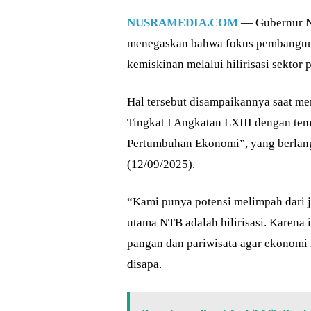
NUSRAMEDIA.COM
— Gubernur Nu
menegaskan bahwa fokus pembangunan
kemiskinan melalui hilirisasi sektor
Hal tersebut disampaikannya saat m
Tingkat I Angkatan LXIII dengan tem
Pertumbuhan Ekonomi”, yang berlan
(12/09/2025).
“Kami punya potensi melimpah dari j
utama NTB adalah hilirisasi. Karena 
pangan dan pariwisata agar ekonomi 
disapa.