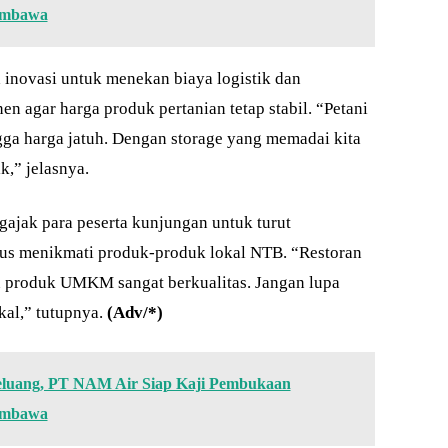
umbawa
 inovasi untuk menekan biaya logistik dan
 agar harga produk pertanian tetap stabil. “Petani
gga harga jatuh. Dengan storage yang memadai kita
,” jelasnya.
ajak para peserta kunjungan untuk turut
gus menikmati produk-produk lokal NTB. “Restoran
an produk UMKM sangat berkualitas. Jangan lupa
al,” tutupnya.
(Adv/*)
Peluang, PT NAM Air Siap Kaji Pembukaan
umbawa