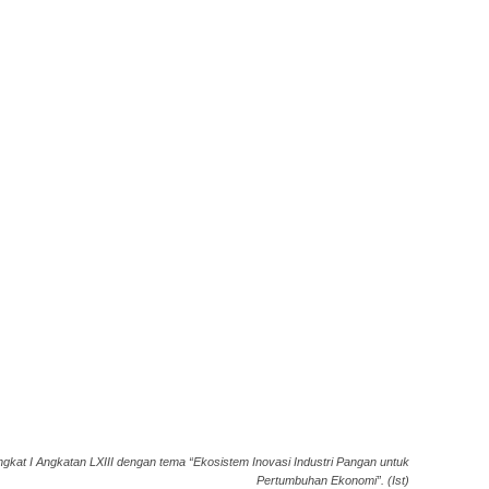
gkat I Angkatan LXIII dengan tema “Ekosistem Inovasi Industri Pangan untuk
Pertumbuhan Ekonomi”. (Ist)