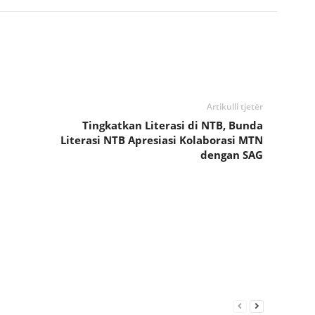
Artikulli tjetër
Tingkatkan Literasi di NTB, Bunda
Literasi NTB Apresiasi Kolaborasi MTN
dengan SAG