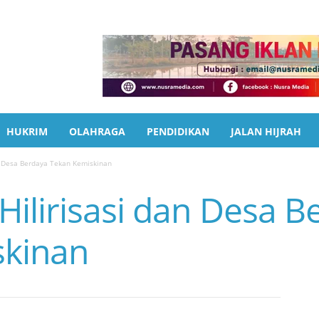
HUKRIM
OLAHRAGA
PENDIDIKAN
JALAN HIJRAH
n Desa Berdaya Tekan Kemiskinan
Hilirisasi dan Desa B
skinan