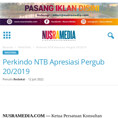
Beranda
NASIONAL
Perkindo NTB Apresiasi Pergub 20/2019
NASIONAL
Perkindo NTB Apresiasi Pergub
20/2019
Penulis
Redaksi
-
12 Juli 2022
NUSRAMEDIA.COM —
Ketua Persatuan Konsultan