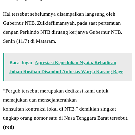
Hal tersebut sebelumnya disampaikan langsung oleh
Gubernur NTB, Zulkieflimansyah, pada saat pertemuan
dengan Perkindo NTB diruang kerjanya Gubernur NTB,
Senin (11/7) di Mataram.
Baca Juga:
Apresiasi Kepedulian Nyata, Kehadiran
Johan Rosihan Disambut Antusias Warga Karang Bage
“Pergub tersebut merupakan dedikasi kami untuk
memajukan dan mensejahterahkan
konsultan kontruksi lokal di NTB,” demikian singkat
ungkap orang nomor satu di Nusa Tenggara Barat tersebut.
(red)