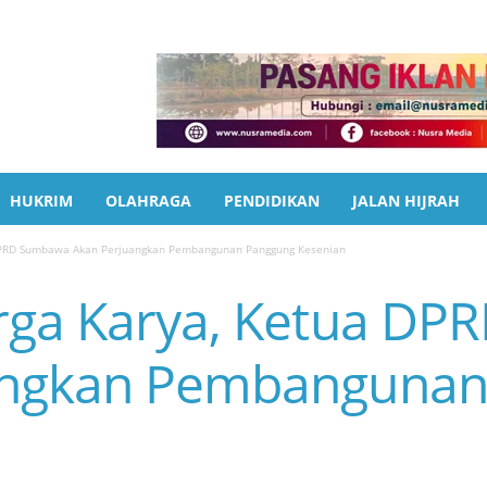
HUKRIM
OLAHRAGA
PENDIDIKAN
JALAN HIJRAH
 DPRD Sumbawa Akan Perjuangkan Pembangunan Panggung Kesenian
rga Karya, Ketua D
angkan Pembangunan