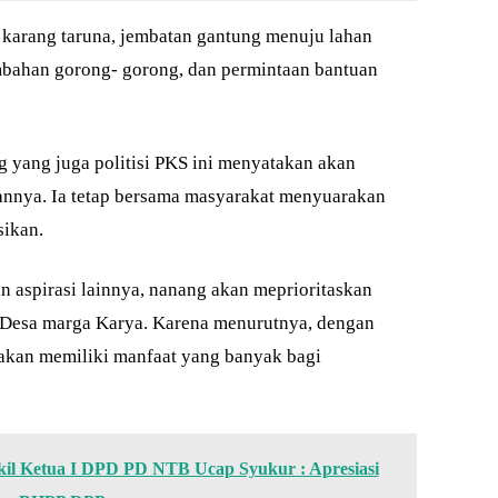
karang taruna, jembatan gantung menuju lahan
mbahan gorong- gorong, dan permintaan bantuan
g yang juga politisi PKS ini menyatakan akan
nnya. Ia tetap bersama masyarakat menyuarakan
sikan.
 aspirasi lainnya, nanang akan meprioritaskan
Desa marga Karya. Karena menurutnya, dengan
akan memiliki manfaat yang banyak bagi
kil Ketua I DPD PD NTB Ucap Syukur : Apresiasi