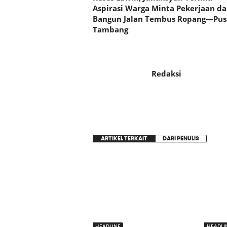
Aspirasi Warga Minta Pekerjaan d
Bangun Jalan Tembus Ropang—Pus
Tambang
Redaksi
ARTIKEL TERKAIT
DARI PENULIS
HEADLINE
HEADLI