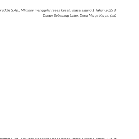
ddin S.Ap., MM.Inov menggelar reses kesatu masa sidang 1 Tahun 2025 di
Dusun Sebasang Unter, Desa Marga Karya. (Ist)