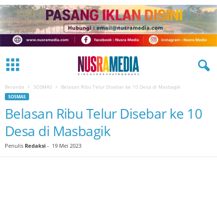
Beranda
SOSMAS
Belasan Ribu Telur Disebar ke 10 Desa di Masbagik
SOSMAS
Belasan Ribu Telur Disebar ke 10
Desa di Masbagik
Penulis
Redaksi
-
19 Mei 2023