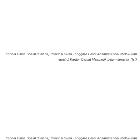
Kepala Dinas Sosial (Dinsos) Provinsi Nusa Tenggara Barat Ahsanul Khalik melakukan
rapat di Kantor Camat Masbagik belum lama ini. (Ist)
Kepala Dinas Sosial (Dinsos) Provinsi Nusa Tenggara Barat Ahsanul Khalik melakukan