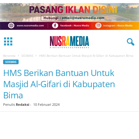
Beranda
SOSMAS
HMS Berikan Bantuan Untuk Masjid Al-Gifari di Kabupaten Bima
SOSMAS
HMS Berikan Bantuan Untuk
Masjid Al-Gifari di Kabupaten
Bima
Penulis
Redaksi
-
10 Februari 2024