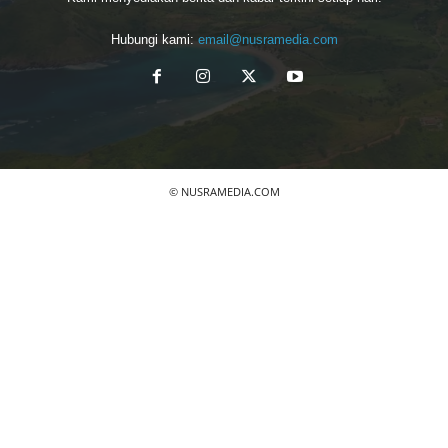
Hubungi kami:
email@nusramedia.com
© NUSRAMEDIA.COM