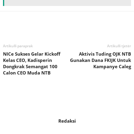
Bagikan
Artikulli paraprak
Artikulli tjetër
NICe Sukses Gelar Kickoff
Aktivis Tuding OJK NTB
Kelas CEO, Kadisperin
Gunakan Dana FKIJK Untuk
Dongkrak Semangat 100
Kampanye Caleg
Calon CEO Muda NTB
Redaksi