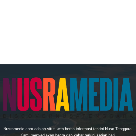
Nusramedia.com adalah situs web berita informasi terkini Nusa Tenggara.
Kami menyediakan berita dan kabar terkini setiap hari.