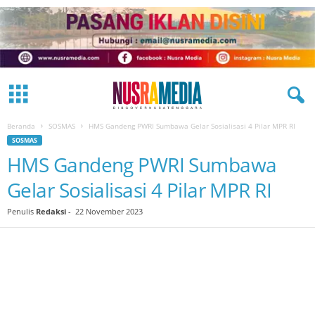
Beranda
SOSMAS
HMS Gandeng PWRI Sumbawa Gelar Sosialisasi 4 Pilar MPR RI
SOSMAS
HMS Gandeng PWRI Sumbawa
Gelar Sosialisasi 4 Pilar MPR RI
Penulis
Redaksi
-
22 November 2023