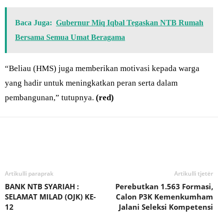
Baca Juga:
Gubernur Miq Iqbal Tegaskan NTB Rumah
Bersama Semua Umat Beragama
“Beliau (HMS) juga memberikan motivasi kepada warga
yang hadir untuk meningkatkan peran serta dalam
pembangunan,” tutupnya.
(red)
Bagikan
Artikulli paraprak
Artikulli tjetër
BANK NTB SYARIAH :
Perebutkan 1.563 Formasi,
SELAMAT MILAD (OJK) KE-
Calon P3K Kemenkumham
12
Jalani Seleksi Kompetensi