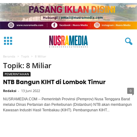
Beranda
Topik
8 Miliar
Topik: 8 Miliar
PEMERINTAHAN
NTB Bangun KIHT di Lombok Timur
Redaksi
-
13 Juni 2022
0
NUSRAMEDIA.COM -- Pemerintah Provinsi (Pemprov) Nusa Tenggara Barat
melalui Dinas Pertanian dan Perkebunan (Distanbun) NTB akan membangun
Kawasan Industri Hasil Tembakau (KIHT). Pembangunan KIHT...