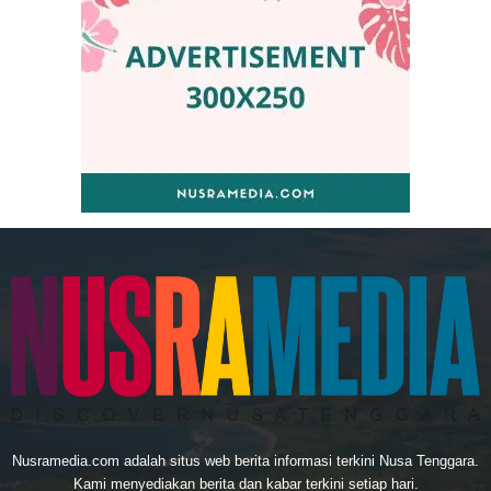
Nusramedia.com adalah situs web berita informasi terkini Nusa Tenggara.
Kami menyediakan berita dan kabar terkini setiap hari.