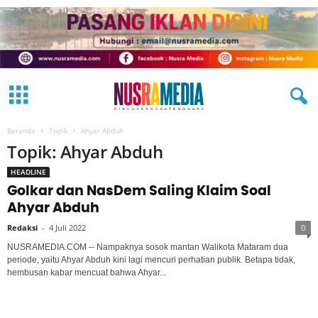
Beranda
Topik
Ahyar Abduh
Topik: Ahyar Abduh
HEADLINE
Golkar dan NasDem Saling Klaim Soal
Ahyar Abduh
Redaksi
-
4 Juli 2022
0
NUSRAMEDIA.COM -- Nampaknya sosok mantan Walikota Mataram dua
periode, yaitu Ahyar Abduh kini lagi mencuri perhatian publik. Betapa tidak,
hembusan kabar mencuat bahwa Ahyar...