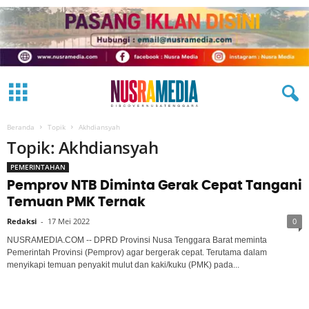
Beranda
Topik
Akhdiansyah
Topik: Akhdiansyah
PEMERINTAHAN
Pemprov NTB Diminta Gerak Cepat Tangani
Temuan PMK Ternak
Redaksi
-
17 Mei 2022
0
NUSRAMEDIA.COM -- DPRD Provinsi Nusa Tenggara Barat meminta
Pemerintah Provinsi (Pemprov) agar bergerak cepat. Terutama dalam
menyikapi temuan penyakit mulut dan kaki/kuku (PMK) pada...