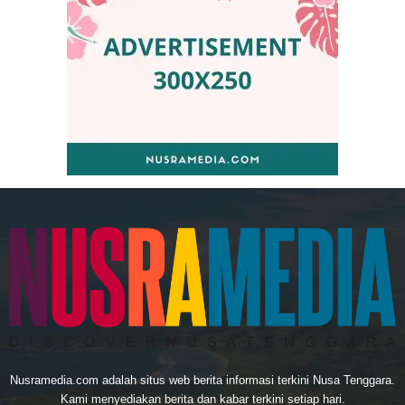
Nusramedia.com adalah situs web berita informasi terkini Nusa Tenggara.
Kami menyediakan berita dan kabar terkini setiap hari.