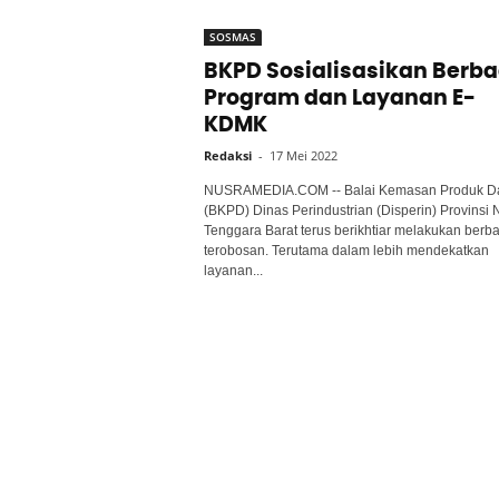
SOSMAS
BKPD Sosialisasikan Berba
Program dan Layanan E-
KDMK
Redaksi
-
17 Mei 2022
NUSRAMEDIA.COM -- Balai Kemasan Produk D
(BKPD) Dinas Perindustrian (Disperin) Provinsi 
Tenggara Barat terus berikhtiar melakukan berb
terobosan. Terutama dalam lebih mendekatkan
layanan...