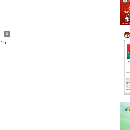
0
(42)