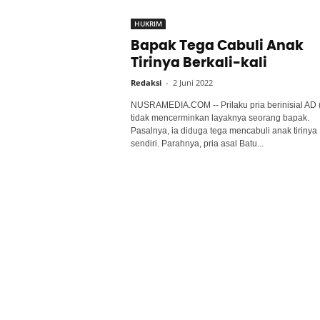
HUKRIM
Bapak Tega Cabuli Anak
Tirinya Berkali-kali
Redaksi
-
2 Juni 2022
NUSRAMEDIA.COM -- Prilaku pria berinisial AD 
tidak mencerminkan layaknya seorang bapak.
Pasalnya, ia diduga tega mencabuli anak tirinya
sendiri. Parahnya, pria asal Batu...