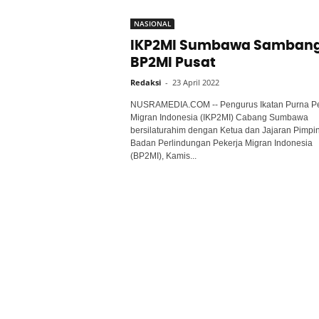
NASIONAL
IKP2MI Sumbawa Sambang
BP2MI Pusat
Redaksi
-
23 April 2022
NUSRAMEDIA.COM -- Pengurus Ikatan Purna Pe
Migran Indonesia (IKP2MI) Cabang Sumbawa
bersilaturahim dengan Ketua dan Jajaran Pimpi
Badan Perlindungan Pekerja Migran Indonesia
(BP2MI), Kamis...