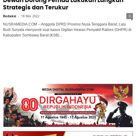
Dewan Dorong Pemda Lakukan Langkah
Strategis dan Terukur
Redaksi
-
18 Mei 2022
0
NUSRAMEDIA.COM -- Anggota DPRD Provinsi Nusa Tenggara Barat, Lalu
Budi Suryata menyoroti soal kasus Gigitan Hewan Penyakit Rabies (GHPR) di
Kabupaten Sumbawa Barat (KSB)....