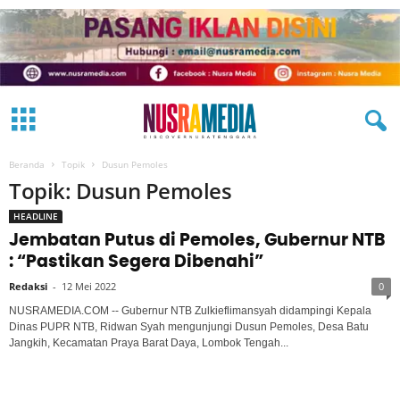
Beranda
Topik
Dusun Pemoles
Topik: Dusun Pemoles
HEADLINE
Jembatan Putus di Pemoles, Gubernur NTB
: “Pastikan Segera Dibenahi”
Redaksi
-
12 Mei 2022
0
NUSRAMEDIA.COM -- Gubernur NTB Zulkieflimansyah didampingi Kepala
Dinas PUPR NTB, Ridwan Syah mengunjungi Dusun Pemoles, Desa Batu
Jangkih, Kecamatan Praya Barat Daya, Lombok Tengah...