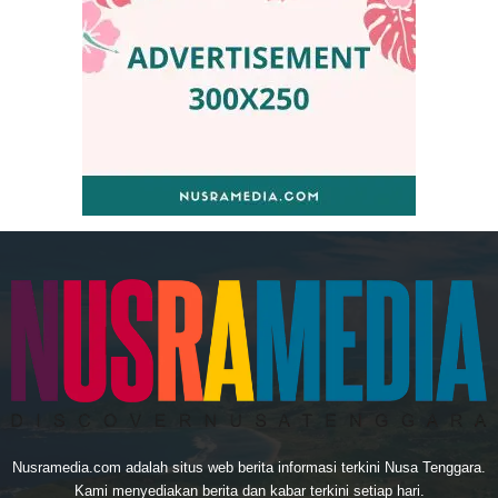
Nusramedia.com adalah situs web berita informasi terkini Nusa Tenggara.
Kami menyediakan berita dan kabar terkini setiap hari.