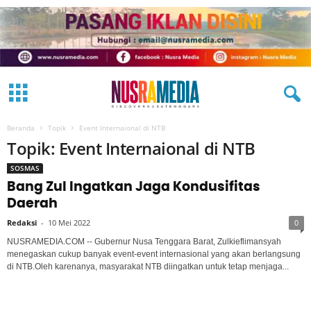
Beranda
Topik
Event Internaional di NTB
Topik: Event Internaional di NTB
SOSMAS
Bang Zul Ingatkan Jaga Kondusifitas
Daerah
Redaksi
-
10 Mei 2022
0
NUSRAMEDIA.COM -- Gubernur Nusa Tenggara Barat, Zulkieflimansyah
menegaskan cukup banyak event-event internasional yang akan berlangsung
di NTB.Oleh karenanya, masyarakat NTB diingatkan untuk tetap menjaga...