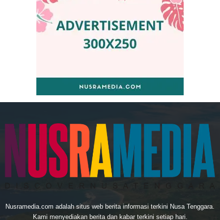
Nusramedia.com adalah situs web berita informasi terkini Nusa Tenggara.
Kami menyediakan berita dan kabar terkini setiap hari.