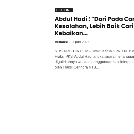
HEADLINE
Abdul Hadi : “Dari Pada Car
Kesalahan, Lebih Baik Cari
Kebaikan...
Redaksi
-
7 Juni 2022
NUSRAMEDIA.COM -- Wakil Ketua DPRD NTB d
Fraksi PKS, Abdul Hadi angkat suara menanggap
digulirkannya wacana penggunaan hak interpela
oleh Fraksi Gerindra NTB....