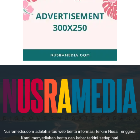
Nusramedia.com adalah situs web berita informasi terkini Nusa Tenggara.
Kami menyediakan berita dan kabar terkini setiap hari.